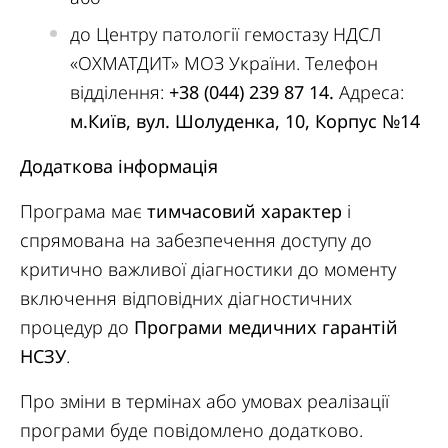
до Центру патології гемостазу НДСЛ
«ОХМАТДИТ» МОЗ України. Телефон
відділення:
+38 (044) 239 87 14.
Адреса:
м.Київ, вул. Шолуденка, 10, Корпус №14
Додаткова інформація
Програма має
тимчасовий характер
і
спрямована на забезпечення доступу до
критично важливої діагностики до моменту
включення відповідних діагностичних
процедур до
Програми медичних гарантій
НСЗУ
.
Про зміни в термінах або умовах реалізації
програми буде повідомлено додатково.