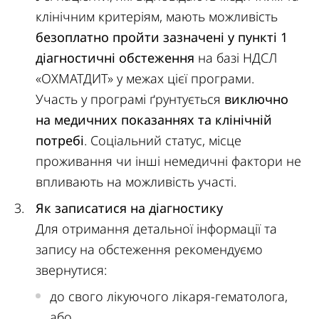
клінічним критеріям, мають можливість
безоплатно пройти зазначені у пункті 1
діагностичні обстеження
на базі НДСЛ
«ОХМАТДИТ» у межах цієї програми.
Участь у програмі ґрунтується
виключно
на медичних показаннях та клінічній
потребі
. Соціальний статус, місце
проживання чи інші немедичні фактори не
впливають на можливість участі.
Як записатися на діагностику
Для отримання детальної інформації та
запису на обстеження рекомендуємо
звернутися:
до свого лікуючого лікаря-гематолога,
або