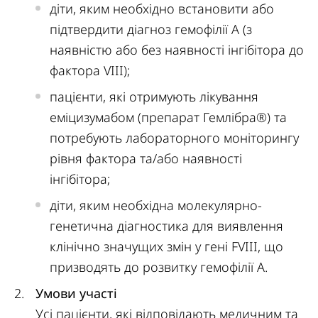
діти, яким необхідно встановити або
підтвердити діагноз гемофілії А (з
наявністю або без наявності інгібітора до
фактора VIII);
пацієнти, які отримують лікування
еміцизумабом (препарат Гемлібра®) та
потребують лабораторного моніторингу
рівня фактора та/або наявності
інгібітора;
діти, яким необхідна молекулярно-
генетична діагностика для виявлення
клінічно значущих змін у гені FVIII, що
призводять до розвитку гемофілії А.
Умови участі
Усі пацієнти, які відповідають медичним та