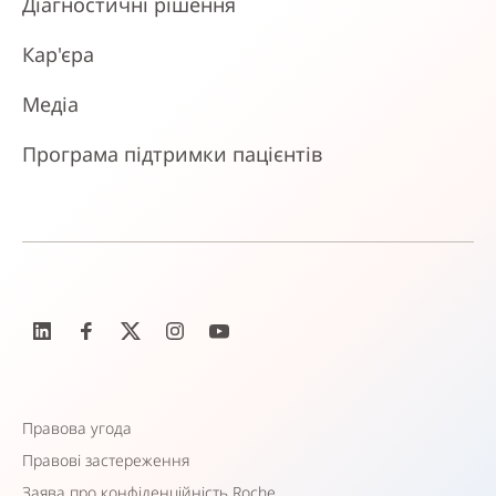
Діагностичні рішення
Кар'єра
Медіа
Програма підтримки пацієнтів
Правова угода
Правові застереження
Заява про конфіденційність Roche