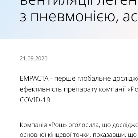
з пневмонією, а
21.09.2020
EMPACTA - перше глобальне дослідже
ефективність препарату компанії «Ро
COVID-19
Компанія «Рош» оголосила, що досліджен
основної кінцевої точки, показавши, що