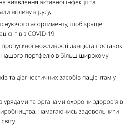
на виявлення активної інфекції та
нали впливу вірусу,
 існуючого асортименту, щоб краще
ацієнтів з COVID-19
 пропускної можливості ланцюга поставок
ю нашого портфелю в більш широкому
ів та діагностичних засобів пацієнтам у
 з урядами та органами охорони здоров'я в
и виробництва, намагаючись задовольнити
світу.