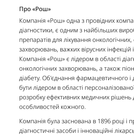
Про «Рош»
Компанія «Рош» одна з провідних компан
діагностики, є одним з найбільших виро
препаратів для лікування онкологічних,
захворювань, важких вірусних інфекцій 
Компанія «Рош» є лідером в області діагно
онкологічних захворювань, а також піо
діабету. Об'єднання фармацевтичного і 
бути лідером в області персоналізованої
розробку ефективних медичних рішень д
особливостей кожного.
Компанія була заснована в 1896 році і 
діагностичні засоби і інноваційні лікар