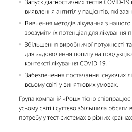
Запуск діагностичних тестів COVID-19 
виявлення антитіл у пацієнтів, які заз
Вивчення методів лікування з нашого
зрозуміти їх потенціал для лікування п
Збільшення виробничої потужності та
для задоволення попиту на продукці
контексті лікування COVID-19, і
Забезпечення постачання існуючих лік
всьому світі у виняткових умовах.
Група компаній «Рош» тісно співпрацює
усьому світі і суттєво збільшила обсяг
потребу у тест-системах в різних країнах 