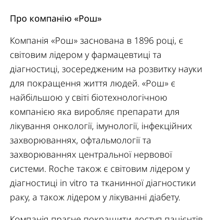
Про компанію «Рош»
Компанія «Рош» заснована в 1896 році, є
світовим лідером у фармацевтиці та
діагностиці, зосередженим на розвитку науки
для покращення життя людей. «Рош» є
найбільшою у світі біотехнологічною
компанією яка виробляє препарати для
лікування онкології, імунології, інфекційних
захворюваннях, офтальмології та
захворюваннях центральної нервової
системи. Roche також є світовим лідером у
діагностиці in vitro та тканинної діагностики
раку, а також лідером у лікуванні діабету.
Компанія прагне покращити доступ пацієнтів