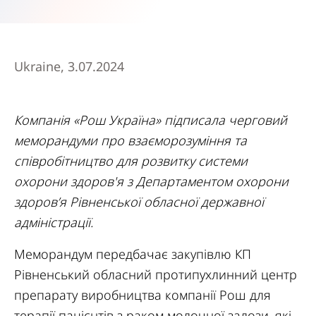
Ukraine, 3.07.2024
Компанія «Рош Україна» підписала черговий
меморандуми про взаєморозуміння та
співробітництво для розвитку системи
охорони здоров'я з Департаментом охорони
здоров’я Рівненської обласної державної
адміністрації.
Меморандум передбачає закупівлю КП
Рівненський обласний протипухлинний центр
препарату виробництва компанії Рош для
терапії пацієнтів з раком молочної залози, які