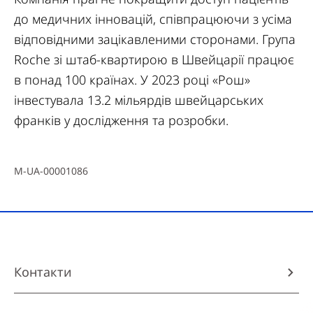
до медичних інновацій, співпрацюючи з усіма
відповідними зацікавленими сторонами. Група
Roche зі штаб-квартирою в Швейцарії працює
в понад 100 країнах. У 2023 році «Рош»
інвестувала 13.2 мільярдів швейцарських
франків у дослідження та розробки.
M-UA-00001086
Контакти