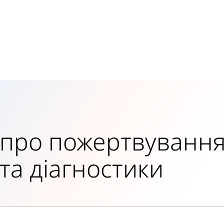
про пожертвування 
 та діагностики