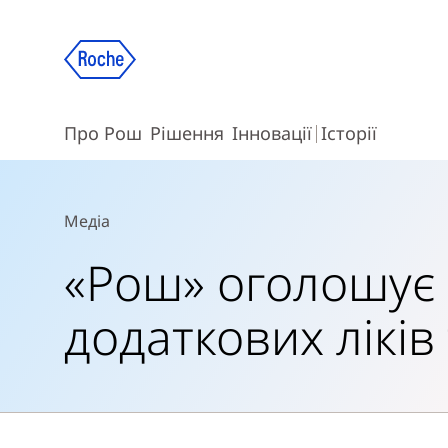
Про Рош
Рішення
Інновації
Історії
Медіа
«Рош» оголошує 
додаткових ліків