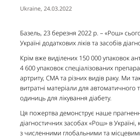
Ukraine, 24.03.2022
Базель, 23 березня 2022 р. – «Рош» сьо
Україні додаткових ліків та засобів діагн
Крім вже виділених 150 000 упаковок а
4 600 упаковок спеціалізованих препара
артриту, СМА та різних видів раку. Ми 
витратні матеріали для автоматичного т
одиниць для лікування діабету.
Ця пожертва демонструє наше прагнення
діагностичних засобах «Рош» в Україні,
з численними глобальними та місцевими