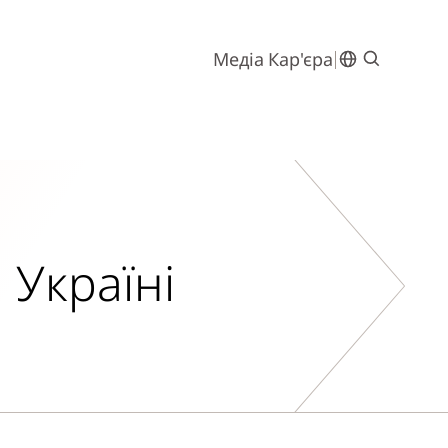
Медіа
Кар'єра
Україні