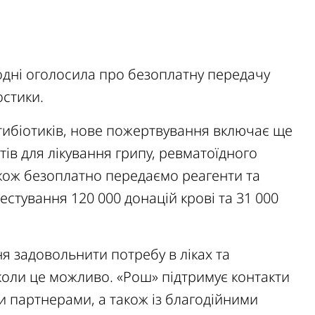
годні оголосила про безоплатну передачу
остики.
нтибіотиків, нове пожертвування включає ще
тів для лікування грипу, ревматоїдного
також безоплатно передаємо реагенти та
естування 120 000 донацій крові та 31 000
 задовольнити потребу в ліках та
 коли це можливо. «Рош» підтримує контакти
 партнерами, а також із благодійними