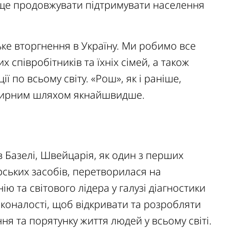
раще продовжувати підтримувати населення
ке вторгнення в Україну. Ми робимо все
 співробітників та їхніх сімей, а також
 по всьому світу. «Рош», як і раніше,
 мирним шляхом якнайшвидше.
в Базелі, Швейцарія, як один з перших
ських засобів, перетворилася на
ію та світового лідера у галузі діагностики
осконалості, щоб відкривати та розробляти
я та порятунку життя людей у ​​всьому світі.