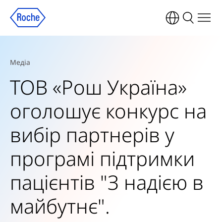
Медіа
ТОВ «Рош Україна»
оголошує конкурс на
вибір партнерів у
програмі підтримки
пацієнтів "З надією в
майбутнє".