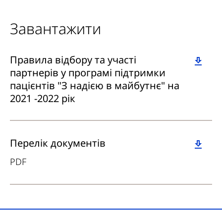
Завантажити
Download
Правила відбору та участі
партнерів у програмі підтримки
пацієнтів "З надією в майбутнє" на
2021 -2022 рік
Download
Перелік документів
PDF