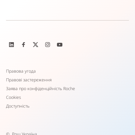
Правова угода
Правові застереження
Заява про конфіденційність Roche
Cookies
Доступність
©
Рош Україна