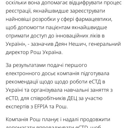
оскільки вона допомагає відцифрувати процес
реєстрації, якнайшвидше зареєструвати
найновіші розробки у сфері фармацевтики,
щоб допомогти пацієнтам якнайшвидше
отримати доступ до інноваційних ліків в
Україні», - зазначив Деян Нешич, генеральний
директор Рош Україна.
За результатами подачі першого
електронного досьє компанія підготувала
рекомендації щодо щодо роботи еСТД в
Україні та організувала навчальні заняття з
eCTD, для співробітників ДЕЦ за участю
експертів з EFPIA та Рош.
Компанія Рош планує і надалі продовжити
допомагати впроваджувати eCTD, щоб