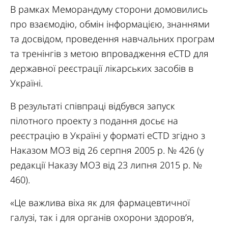
В рамках Меморандуму сторони домовились
про взаємодію, обмін інформацією, знаннями
та досвідом, проведення навчальних програм
та тренінгів з метою впровадження eCTD для
державної реєстрації лікарських засобів в
Україні.
В результаті співпраці відбувся запуск
пілотного проекту з подання досьє на
реєстрацію в Україні у форматі eСТD згідно з
Наказом МОЗ від 26 серпня 2005 р. № 426 (у
редакції Наказу МОЗ від 23 липня 2015 р. №
460).
«Це важлива віха як для фармацевтичної
галузі, так і для органів охорони здоров’я,