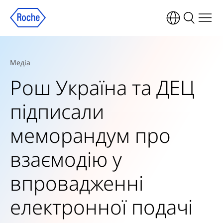
Медіа
Рош Україна та ДЕЦ
підписали
меморандум про
взаємодію у
впровадженні
електронної подачі