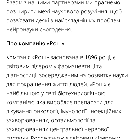
Разом з нашими партнерами ми прагнемо
розширити межі наукового розуміння, щоб
розв’язати деякі з найскладніших проблем
нейронауки сьогодення.
Про компанію «Рош»
Компанія «Рош» заснована в 1896 році, є
світовим лідером у фармацевтиці та
діагностиці, зосередженим на розвитку науки
для покращення життя людей. «Рош» є
найбільшою у світі біотехнологічною
компанією яка виробляє препарати для
лікування онкології, імунології, інфекційних
захворюваннях, офтальмології та
захворюваннях центральної нервової
системи. Roche також є світовим лідером у