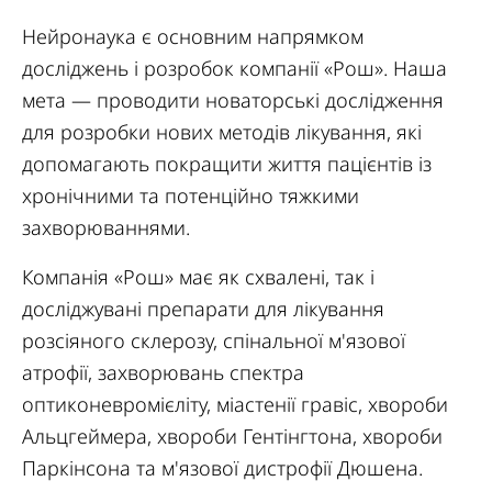
Нейронаука є основним напрямком
досліджень і розробок компанії «Рош». Наша
мета — проводити новаторські дослідження
для розробки нових методів лікування, які
допомагають покращити життя пацієнтів із
хронічними та потенційно тяжкими
захворюваннями.
Компанія «Рош» має як схвалені, так і
досліджувані препарати для лікування
розсіяного склерозу, спінальної м'язової
атрофії, захворювань спектра
оптиконевромієліту, міастенії гравіс, хвороби
Альцгеймера, хвороби Гентінгтона, хвороби
Паркінсона та м'язової дистрофії Дюшена.