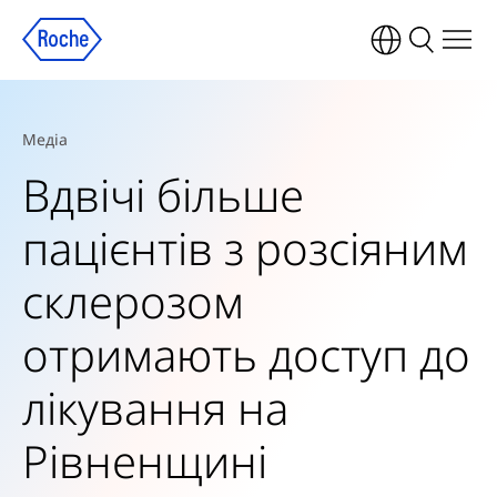
Медіа
Вдвічі більше
пацієнтів з розсіяним
склерозом
отримають доступ до
лікування на
Рівненщині