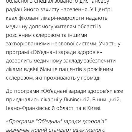
обласного спеціалізованого диспансеру
радіаційного захисту населення. У Центрі
кваліфіковані лікарі-неврологи надають
медичну допомогу жителям області із
розсіяним склерозом та іншими
захворюваннями нервової системи. Участь у
програмі «Об'єднані заради здоров'я»
дозволить медичному закладу забезпечити
ліками вдвічі більше пацієнтів з розсіяним
склерозом, які проживають у громаді.
До програми «Об'єднані заради здоров'я» вже
приєднались лікарні у Львівській, Вінницькій,
Івано-Франківській області та в Києві.
«Програма "Об'єднані заради здоров'я"
визначає новий стандарт ефективного