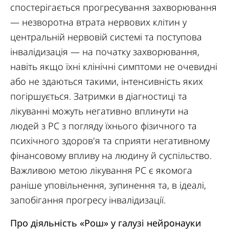
спостерігається прогресування захворювання
— незворотна втрата нервових клітин у
центральній нервовій системі та поступова
інвалідизація — на початку захворювання,
навіть якщо їхні клінічні симптоми не очевидні
або не здаються такими, інтенсивність яких
погіршується. Затримки в діагностиці та
лікуванні можуть негативно вплинути на
людей з РС з погляду їхнього фізичного та
психічного здоров'я та сприяти негативному
фінансовому впливу на людину й суспільство.
Важливою метою лікування РС є якомога
раніше уповільнення, зупинення та, в ідеалі,
запобігання прогресу інвалідизації.
Про діяльність «Рош» у галузі нейронауки