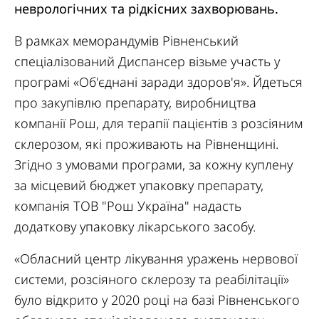
неврологічних та рідкісних захворювань.
В рамках меморандумів Рівненський
спеціалізований Диспансер візьме участь у
програмі «Об'єднані заради здоров'я». Йдеться
про закупівлю препарату, виробництва
компанії Рош, для терапії пацієнтів з розсіяним
склерозом, які проживають на Рівненщині.
Згідно з умовами програми, за кожну куплену
за місцевий бюджет упаковку препарату,
компанія ТОВ "Рош Україна" надасть
додаткову упаковку лікарського засобу.
«Обласний центр лікування уражень нервової
системи, розсіяного склерозу та реабілітації»
було відкрито у 2020 році на базі Рівненського