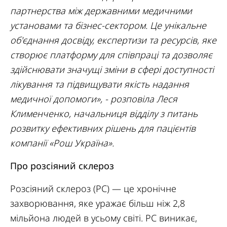
партнерства між державними медичними
установами та бізнес-сектором. Це унікальне
об'єднання досвіду, експертизи та ресурсів, яке
створює платформу для співпраці та дозволяє
здійснювати значущі зміни в сфері доступності
лікування та підвищувати якість надання
медичної допомоги», - розповіла Леся
Клименченко, начальниця відділу з питань
розвитку ефективних рішень для пацієнтів
компанії «Рош Україна».
Про розсіяний склероз
Розсіяний склероз (РС) — це хронічне
захворювання, яке уражає більш ніж 2,8
мільйона людей в усьому світі. РС виникає,