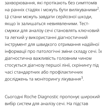
захворювання, які протікають без симптомів
2
на ранніх стадіях і можуть бути вилікуваними
.
Ці стани можуть завдати серйозної шкоди,
якщо їх залишаться невиявленими. Тест-
смужки для аналізу сечі становлять ключовий
та легкий у використанні діагностичний
інструмент для швидкого отримання надійної
інформації про патологічні зміни складу сечі. Їх
діагностична важливість головним чином
стосується діагнозу першої лінії, скрінингу під
часі стандартних або профілактичних
3
досліджень та моніторингу лікування
.
Сьогодні Roche Diagnostic пропонує широкий
вибір систем для аналізу сечі. На підстав