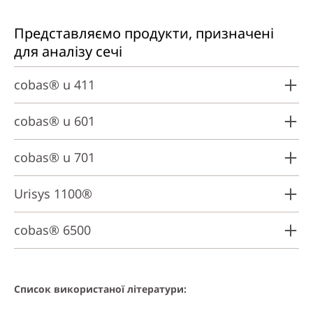
Представляємо продукти, призначені
для аналізу сечі
cobas® u 411
cobas® u 601
cobas® u 701
Urisys 1100®
cobas® 6500
Список використаної літератури: