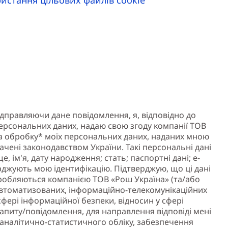
ідправляючи дане повідомлення, я, відповідно до
персональних даних, надаю свою згоду компанії ТОВ
а обробку* моїх персональних даних, наданих мною
ачені законодавством України. Такі персональні дані
 ім'я, дату народження; стать; паспортні дані; е-
тверджують мою ідентифікацію. Підтверджую, що ці дані
робляються компанією ТОВ «Рош Україна» (та/або
томатизованих, інформаційно-телекомунікаційних
 сфері інформаційної безпеки, відносин у сфері
апиту/повідомлення, для направлення відповіді мені
 аналітично-статистичного обліку, забезпечення