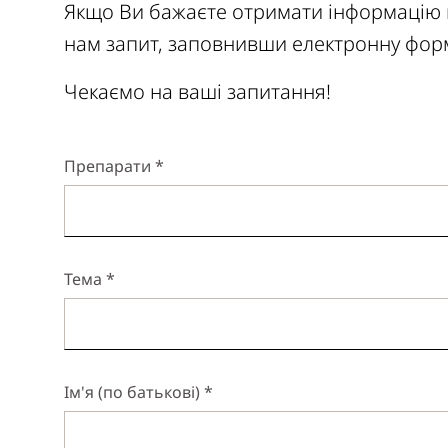
Якщо Ви бажаєте отримати інформацію п
нам запит, заповнивши електронну форму
Чекаємо на ваші запитання!
Препарати *
Тема *
Ім'я (по батькові) *