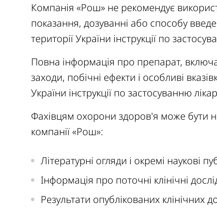
Компанія «Рош» не рекомендує використ
показання, дозуванні або способу введе
території України інструкції по застосу
Повна інформація про препарат, включ
заходи, побічні ефекти і особливі вказів
України інструкції по застосуванню ліка
Фахівцям охорони здоров'я може бути 
компанії «Рош»:
Літературні огляди і окремі наукові пуб
Інформація про поточні клінічні досл
Результати опублікованих клінічних д