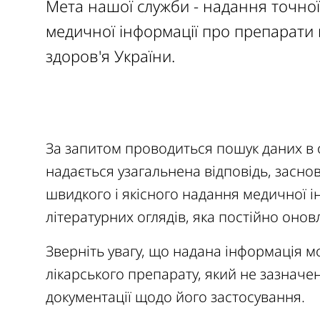
Мета нашої служби - надання точної,
медичної інформації про препарати 
здоров'я України.
За запитом проводиться пошук даних в о
надається узагальнена відповідь, засн
швидкого і якісного надання медичної і
літературних оглядів, яка постійно онов
Зверніть увагу, що надана інформація м
лікарського препарату, який не зазначен
документації щодо його застосування.