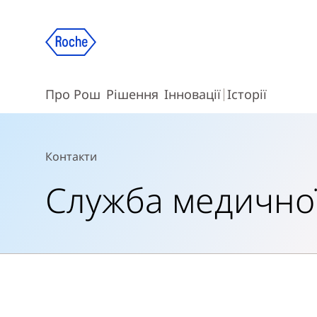
Про Рош
Рішення
Інновації
Історії
Контакти
Служба медичної