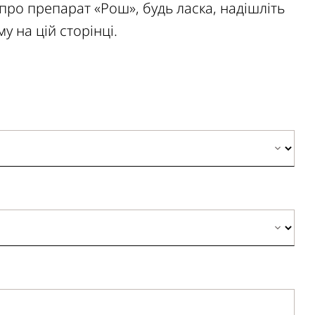
ро препарат «Рош», будь ласка, надішліть
 на цій сторінці.