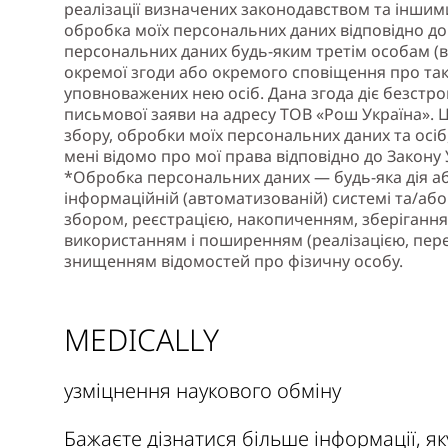
реалізації визначених законодавством та іншим
обробка моїх персональних даних відповідно до 
персональних даних будь-яким третім особам (
окремої згоди або окремого сповіщення про так
уповноважених нею осіб. Дана згода діє безстро
письмової заяви на адресу ТОВ «Рош Україна».
збору, обробки моїх персональних даних та осіб
мені відомо про мої права відповідно до Закону
*Обробка персональних даних — будь-яка дія або
інформаційній (автоматизованій) системі та/або 
збором, реєстрацією, накопиченням, зберігання
використанням і поширенням (реалізацією, перед
знищенням відомостей про фізичну особу.
MEDICALLY
узміцнення наукового обміну
Бажаєте дізнатися більше інформації, я